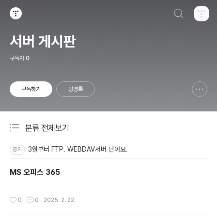
검색하기
티스토리
서버 게시판
구독자
0
구독하기
방명록
신고하기 레이어
열기
분류 전체보기
주요 글 목록
3월부터 FTP. WEBDAV서버 닫아요.
공지
MS 오피스 365
작성시간
0
0
2025. 2. 22.