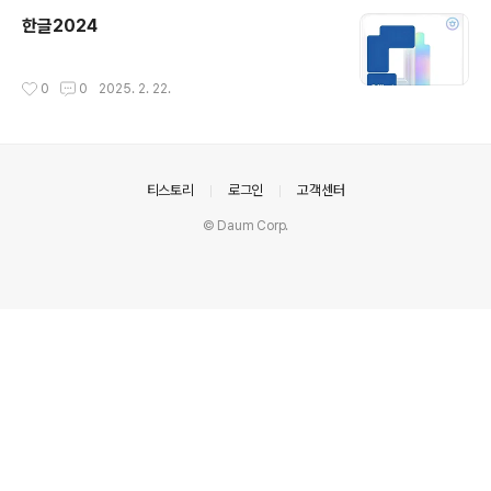
한글2024
작성시간
0
0
2025. 2. 22.
의안내
티스토리
로그인
고객센터
© Daum Corp.